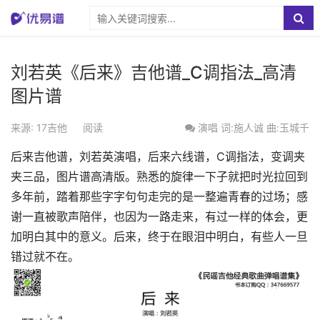
刘若英《后来》吉他谱_C调指法_高清
图片谱
来源: 17吉他
阅读
演唱
词:施人诚 曲:玉城千
后来吉他谱，刘若英演唱，后来六线谱，C调指法，变调夹
夹三品，图片谱高清版。熟悉的旋律一下子就把时光拉回到
多年前，踏着那些字字句句走完的是一整遍青春的过场；感
谢一直被歌声陪伴，也因为一路走来，有过一样的体会，更
加明白其中的意义。后来，终于在眼泪中明白，有些人一旦
错过就不在。