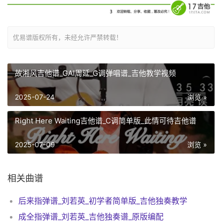
优易谱版权所有，未经允许严禁转载！
故湘风吉他谱_GAI周延_G调弹唱谱_吉他教学视频
2025-07-24
浏览 »
Right Here Waiting吉他谱_C调简单版_此情可待吉他谱
2025-07-09
浏览 »
相关曲谱
后来指弹谱_刘若英_初学者简单版_吉他独奏教学
成全指弹谱_刘若英_吉他独奏谱_原版编配