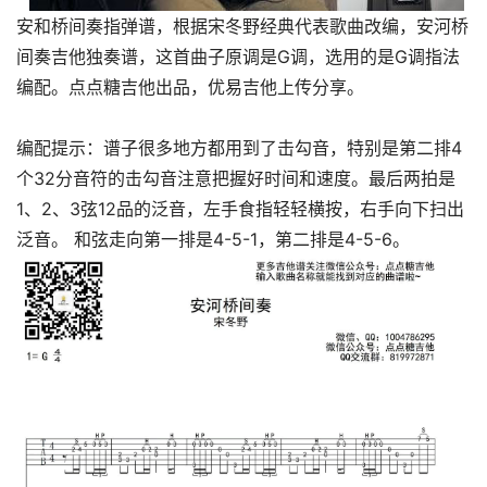
安和桥间奏指弹谱，根据宋冬野经典代表歌曲改编，安河桥
间奏吉他独奏谱，这首曲子原调是G调，选用的是G调指法
编配。点点糖吉他出品，优易吉他上传分享。
编配提示：谱子很多地方都用到了击勾音，特别是第二排4
个32分音符的击勾音注意把握好时间和速度。最后两拍是
1、2、3弦12品的泛音，左手食指轻轻横按，右手向下扫出
泛音。 和弦走向第一排是4-5-1，第二排是4-5-6。