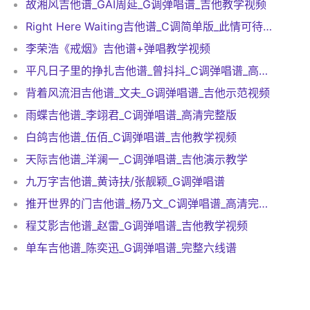
故湘风吉他谱_GAI周延_G调弹唱谱_吉他教学视频
Right Here Waiting吉他谱_C调简单版_此情可待吉他谱
李荣浩《戒烟》吉他谱+弹唱教学视频
平凡日子里的挣扎吉他谱_曾抖抖_C调弹唱谱_高清完整版
背着风流泪吉他谱_文夫_G调弹唱谱_吉他示范视频
雨蝶吉他谱_李翊君_C调弹唱谱_高清完整版
白鸽吉他谱_伍佰_C调弹唱谱_吉他教学视频
天际吉他谱_洋澜一_C调弹唱谱_吉他演示教学
九万字吉他谱_黄诗扶/张靓颖_G调弹唱谱
推开世界的门吉他谱_杨乃文_C调弹唱谱_高清完整版
程艾影吉他谱_赵雷_G调弹唱谱_吉他教学视频
单车吉他谱_陈奕迅_G调弹唱谱_完整六线谱