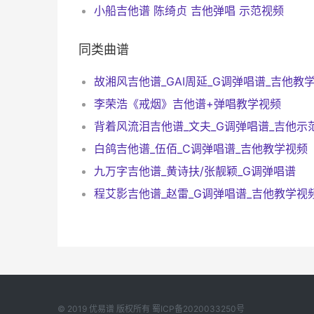
小船吉他谱 陈绮贞 吉他弹唱 示范视频
同类曲谱
故湘风吉他谱_GAI周延_G调弹唱谱_吉他教
李荣浩《戒烟》吉他谱+弹唱教学视频
白鸽吉他谱_伍佰_C调弹唱谱_吉他教学视频
九万字吉他谱_黄诗扶/张靓颖_G调弹唱谱
程艾影吉他谱_赵雷_G调弹唱谱_吉他教学视
© 2019
优易谱
版权所有
蜀ICP备2020033250号