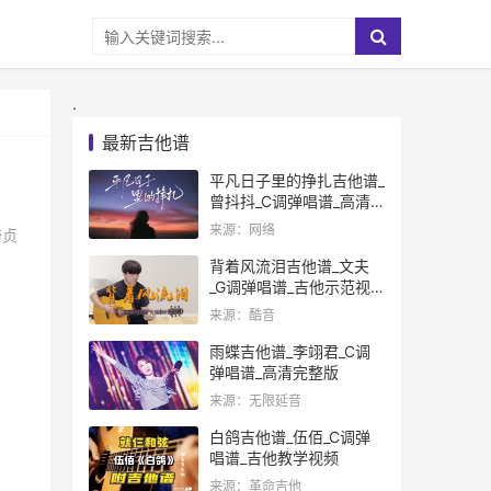
.
最新吉他谱
平凡日子里的挣扎吉他谱_
曾抖抖_C调弹唱谱_高清
完整版
来源：网络
绮贞
背着风流泪吉他谱_文夫
_G调弹唱谱_吉他示范视
频
来源：酷音
雨蝶吉他谱_李翊君_C调
弹唱谱_高清完整版
来源：无限延音
白鸽吉他谱_伍佰_C调弹
唱谱_吉他教学视频
来源：革命吉他