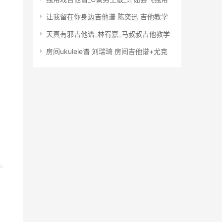
让我留在你身边吉他谱 陈奕迅 吉他教学
天真有邪吉他谱_林宥嘉_马叔叔吉他教学
房间ukulele谱 刘瑞琦 房间吉他谱+尤克