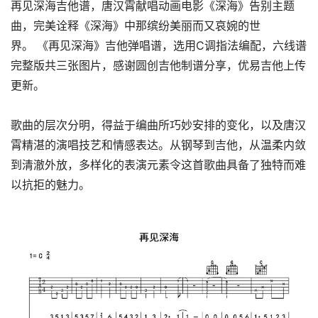
再见深海吉他谱，唐汉霄献唱动画电影《深海》告别主题
曲，完美诠释《深海》中那缤纷美丽而又哀婉的世
界。 《再见深海》吉他弹唱谱，选用C调指法编配，六线谱
完整版共三张图片，感谢圆创吉他制谱分享，优易吉他上传
更新。
歌曲的层次分明，得益于编曲所巧妙安排的变化，以及唐汉
霄精湛的演唱技艺和情感表达。从钢琴到吉他，从温柔内敛
到清澈外放，多样化的表演元素令这首歌曲具备了独特而难
以抗拒的魅力。