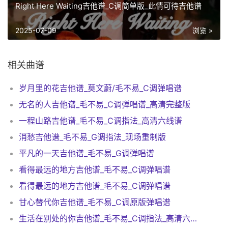
Right Here Waiting吉他谱_C调简单版_此情可待吉他谱
2025-07-09
浏览 »
相关曲谱
岁月里的花吉他谱_莫文蔚/毛不易_C调弹唱谱
无名的人吉他谱_毛不易_C调弹唱谱_高清完整版
一程山路吉他谱_毛不易_C调指法_高清六线谱
消愁吉他谱_毛不易_G调指法_现场重制版
平凡的一天吉他谱_毛不易_G调弹唱谱
看得最远的地方吉他谱_毛不易_C调弹唱谱
看得最远的地方吉他谱_毛不易_C调弹唱谱
甘心替代你吉他谱_毛不易_C调原版弹唱谱
生活在别处的你吉他谱_毛不易_C调指法_高清六线谱