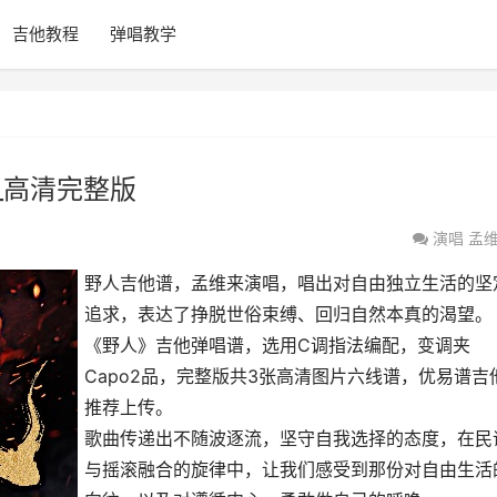
吉他教程
弹唱教学
_高清完整版
演唱
孟
野人吉他谱，孟维来演唱，唱出对自由独立生活的坚
追求，表达了挣脱世俗束缚、回归自然本真的渴望。
《野人》吉他弹唱谱，选用C调指法编配，变调夹
Capo2品，完整版共3张高清图片六线谱，优易谱吉
推荐上传。
歌曲传递出不随波逐流，坚守自我选择的态度，在民
与摇滚融合的旋律中，让我们感受到那份对自由生活