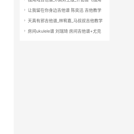
让我留在你身边吉他谱 陈奕迅 吉他教学
天真有邪吉他谱_林宥嘉_马叔叔吉他教学
房间ukulele谱 刘瑞琦 房间吉他谱+尤克