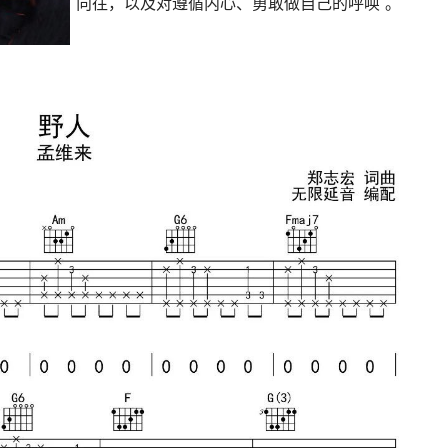
向往，以及对遵循内心、勇敢做自己的呼唤 。