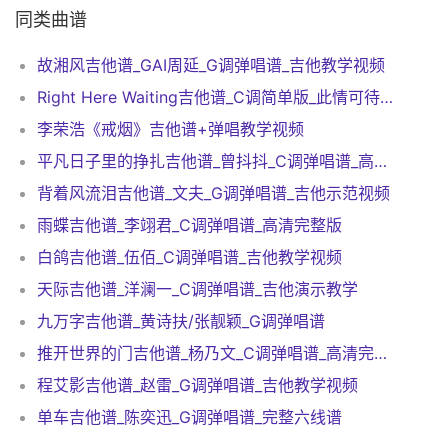
同类曲谱
故湘风吉他谱_GAI周延_G调弹唱谱_吉他教学视频
Right Here Waiting吉他谱_C调简单版_此情可待吉他谱
李荣浩《戒烟》吉他谱+弹唱教学视频
平凡日子里的挣扎吉他谱_曾抖抖_C调弹唱谱_高清完整版
背着风流泪吉他谱_文夫_G调弹唱谱_吉他示范视频
雨蝶吉他谱_李翊君_C调弹唱谱_高清完整版
白鸽吉他谱_伍佰_C调弹唱谱_吉他教学视频
天际吉他谱_洋澜一_C调弹唱谱_吉他演示教学
九万字吉他谱_黄诗扶/张靓颖_G调弹唱谱
推开世界的门吉他谱_杨乃文_C调弹唱谱_高清完整版
程艾影吉他谱_赵雷_G调弹唱谱_吉他教学视频
单车吉他谱_陈奕迅_G调弹唱谱_完整六线谱