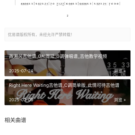
优易谱版权所有，未经允许严禁转载！
故湘风吉他谱_GAI周延_G调弹唱谱_吉他教学视频
2025-07-24
浏览 »
Right Here Waiting吉他谱_C调简单版_此情可待吉他谱
2025-07-09
浏览 »
相关曲谱